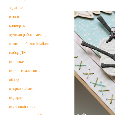
задание
итоги
конверты
лучшая работа месяца
мини-альбом/minialbum
набор ДК
новинки
новости магазина
обзор
открытка/card
подарки
полезный пост