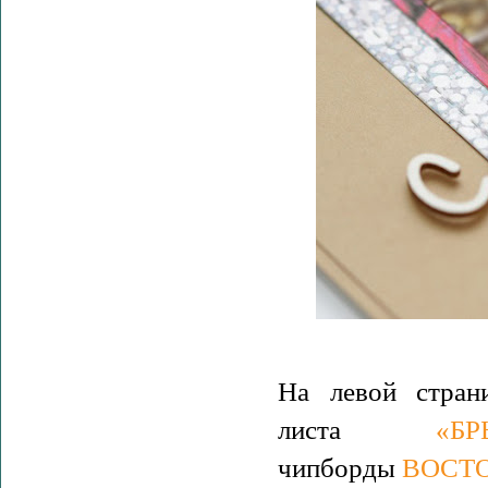
На левой стран
листа
«Б
чипборды
ВОСТ