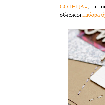
СОЛНЦА»
, а п
обложки
набора 