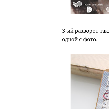
3-ий разворот та
одной с фото.