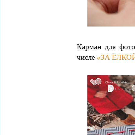
Карман для фото
числе
«ЗА ЁЛКО