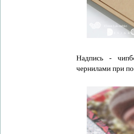
Надпись - чип
чернилами при п