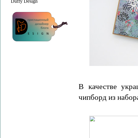
Duffy Design
В качестве укр
чипборд из набо