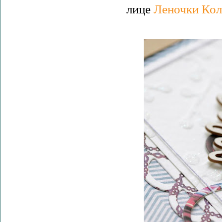
лице
Леночки Кол