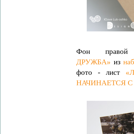
Фон право
ДРУЖБА»
из
на
фото - лист
«
НАЧИНАЕТСЯ С 