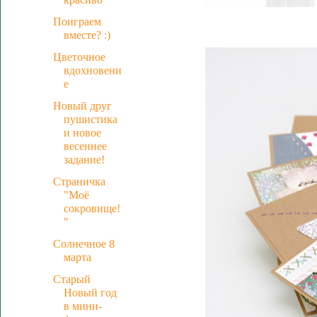
Поиграем
вместе? :)
Цветочное
вдохновени
е
Новый друг
пушистика
и новое
весеннее
задание!
Страничка
"Моё
сокровище!
"
Солнечное 8
марта
Старый
Новый год
в мини-