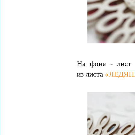
На фоне - лис
из листа
«ЛЕДЯН