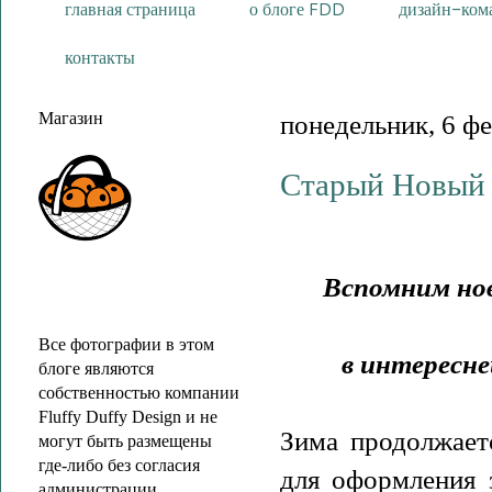
главная страница
о блоге FDD
дизайн-ком
контакты
Магазин
понедельник, 6 фе
Старый Новый 
Вспомним нов
Все фотографии
в этом
в интересн
блоге являются
собственностью компании
Fluffy Duffy Design
и не
Зима продолжаетс
могут быть размещены
где-либо
без согласия
для оформления 
администрации.