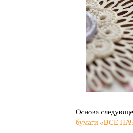
Основа следующе
бумаги «ВСЁ НА